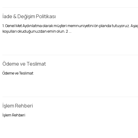
İade & Değişim Politikası
1. Genel Met Aydınlatma olarak müşteri memnuniyetini ön planda tutuyoruz. Aşağı
koşulları okuduğunuzdan emin olun. 2 ...
Ödeme ve Teslimat
Ödeme ve Teslimat
İşlem Rehberi
İşlem Rehberi