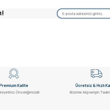
n!
Premium Kalite
Ücretsiz & Hızlı K
iyetiniz Önceliğimizdir
Bizimle Alışverişin Tadın