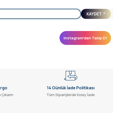
KAYDET
Instagram’dan Takip Et
argo
14 Günlük İade Politikası
ı Çıkarın
Tüm Siparişlerde Kolay İade