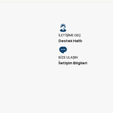
İLETİŞİME GEÇ
Destek Hattı
BİZE ULAŞIN
İletişim Bilgileri