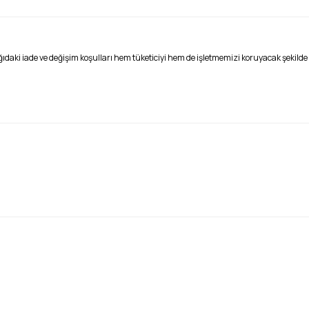
daki iade ve değişim koşulları hem tüketiciyi hem de işletmemizi koruyacak şekild