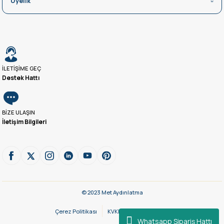
Üyelik
İLETİŞİME GEÇ
Destek Hattı
BİZE ULAŞIN
İletişim Bilgileri
© 2023 Met Aydınlatma
Çerez Politikası
KVKK Aydınlatma Metni
Whatsapp Sipariş Hattı