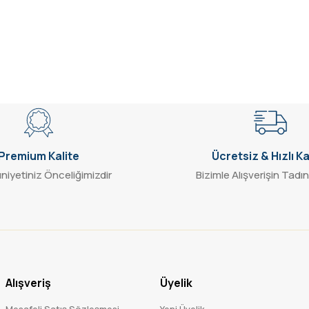
Premium Kalite
Ücretsiz & Hızlı K
iyetiniz Önceliğimizdir
Bizimle Alışverişin Tadın
Alışveriş
Üyelik