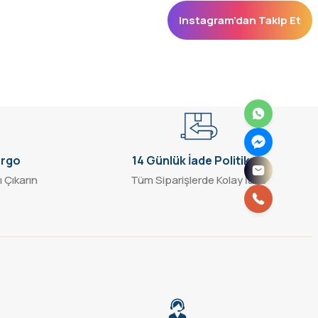
Instagram’dan Takip Et
argo
14 Günlük İade Politikası
ı Çıkarın
Tüm Siparişlerde Kolay İade