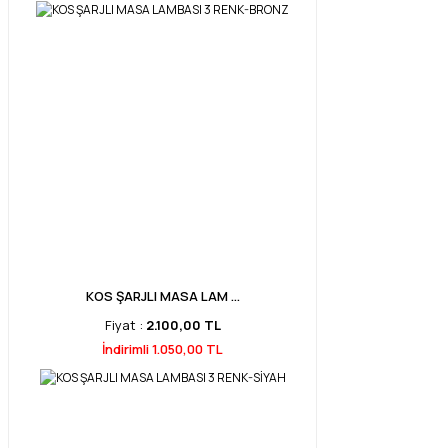
KOS ŞARJLI MASA LAM ...
Fiyat :
2.100,00 TL
İndirimli 1.050,00 TL