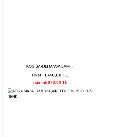
KOS ŞARJLI MASA LAM ...
Fiyat :
1.740,00 TL
İndirimli 870,00 TL