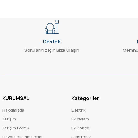
Destek
Sorularınız için Bize Ulaşın
Memnun
KURUMSAL
Kategoriler
Hakkımızda
Elektrik
İletişim
Ev Yaşam
İletişim Formu
Ev Bahçe
Havale Bildirim Formu
Elektronik