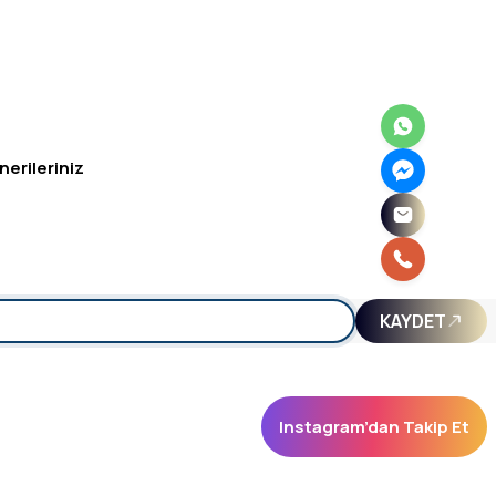
nerileriniz
irsiniz.
KAYDET
Instagram’dan Takip Et