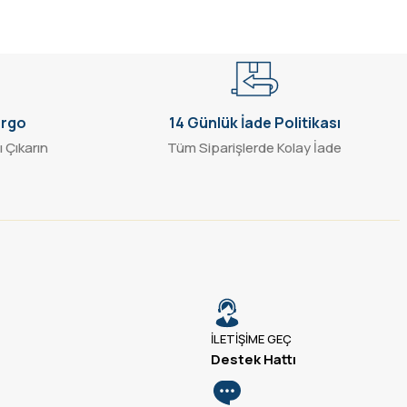
argo
14 Günlük İade Politikası
ı Çıkarın
Tüm Siparişlerde Kolay İade
İLETİŞİME GEÇ
Destek Hattı