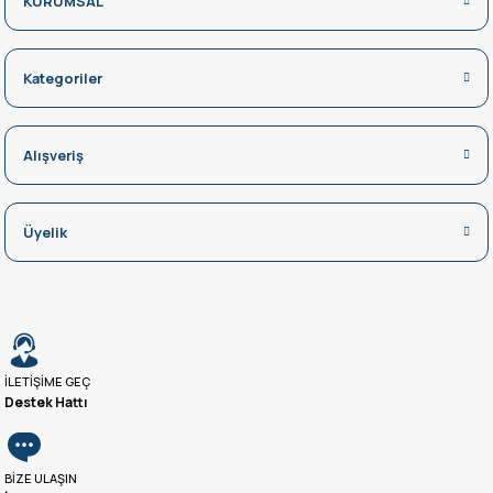
KURUMSAL
Kategoriler
Alışveriş
Üyelik
İLETİŞİME GEÇ
Destek Hattı
BİZE ULAŞIN