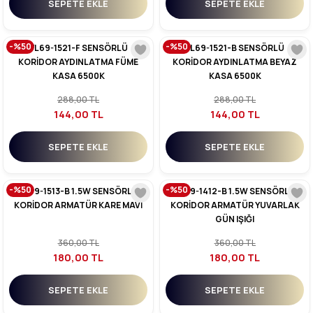
SEPETE EKLE
SEPETE EKLE
-%50
-%50
YL69-1521-F SENSÖRLÜ
YL69-1521-B SENSÖRLÜ
KORİDOR AYDINLATMA FÜME
KORİDOR AYDINLATMA BEYAZ
KASA 6500K
KASA 6500K
288,00 TL
288,00 TL
144,00 TL
144,00 TL
SEPETE EKLE
SEPETE EKLE
-%50
-%50
YL69-1513-B 1.5W SENSÖRLÜ
YL69-1412-B 1.5W SENSÖRLÜ
KORİDOR ARMATÜR KARE MAVİ
KORİDOR ARMATÜR YUVARLAK
GÜN IŞIĞI
360,00 TL
360,00 TL
180,00 TL
180,00 TL
SEPETE EKLE
SEPETE EKLE