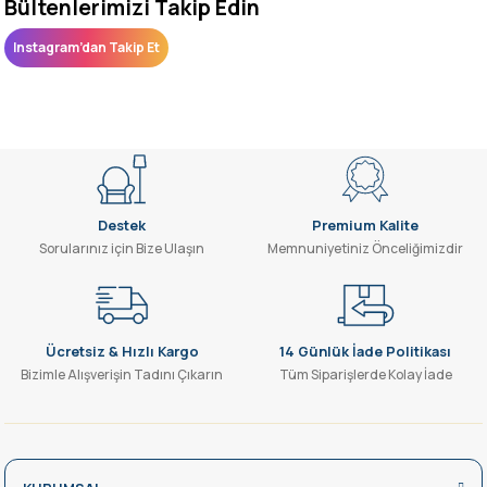
Bültenlerimizi Takip Edin
Instagram’dan Takip Et
Destek
Premium Kalite
Sorularınız için Bize Ulaşın
Memnuniyetiniz Önceliğimizdir
Ücretsiz & Hızlı Kargo
14 Günlük İade Politikası
Bizimle Alışverişin Tadını Çıkarın
Tüm Siparişlerde Kolay İade