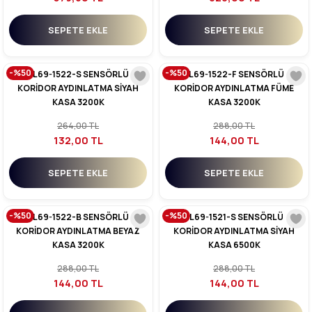
SEPETE EKLE
SEPETE EKLE
-%50
-%50
YL69-1522-S SENSÖRLÜ
YL69-1522-F SENSÖRLÜ
KORİDOR AYDINLATMA SİYAH
KORİDOR AYDINLATMA FÜME
KASA 3200K
KASA 3200K
264,00 TL
288,00 TL
132,00 TL
144,00 TL
SEPETE EKLE
SEPETE EKLE
-%50
-%50
YL69-1522-B SENSÖRLÜ
YL69-1521-S SENSÖRLÜ
KORİDOR AYDINLATMA BEYAZ
KORİDOR AYDINLATMA SİYAH
KASA 3200K
KASA 6500K
288,00 TL
288,00 TL
144,00 TL
144,00 TL