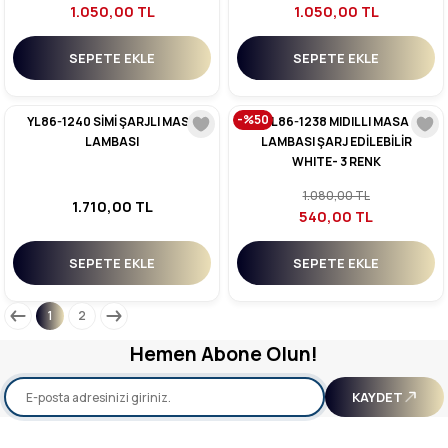
1.050,00 TL
1.050,00 TL
SEPETE EKLE
SEPETE EKLE
-%50
YL86-1240 SİMİ ŞARJLI MASA
YL86-1238 MIDILLI MASA
LAMBASI
LAMBASI ŞARJ EDİLEBİLİR
WHITE- 3 RENK
1.080,00 TL
1.710,00 TL
540,00 TL
SEPETE EKLE
SEPETE EKLE
1
2
Hemen Abone Olun!
KAYDET