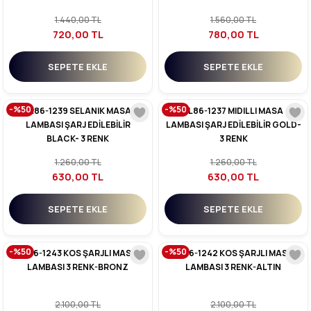
1.440,00 TL
1.560,00 TL
720,00 TL
780,00 TL
SEPETE EKLE
SEPETE EKLE
-%50
-%50
YL86-1239 SELANIK MASA
YL86-1237 MIDILLI MASA
LAMBASI ŞARJ EDİLEBİLİR
LAMBASI ŞARJ EDİLEBİLİR GOLD-
BLACK- 3 RENK
3 RENK
1.260,00 TL
1.260,00 TL
630,00 TL
630,00 TL
SEPETE EKLE
SEPETE EKLE
-%50
-%50
YL86-1243 KOS ŞARJLI MASA
YL86-1242 KOS ŞARJLI MASA
LAMBASI 3 RENK-BRONZ
LAMBASI 3 RENK-ALTIN
2.100,00 TL
2.100,00 TL