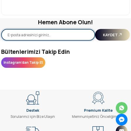
Hemen Abone Olun!
KAYDET
Bültenlerimizi Takip Edin
Instagram’dan Takip Et
Destek
Premium Kalite
Sorularınız için Bize Ulaşın
Memnuniyetiniz Önceliğimizdir