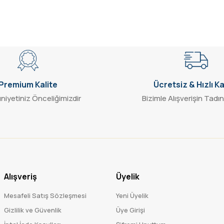
Gönder
Premium Kalite
Ücretsiz & Hızlı K
iyetiniz Önceliğimizdir
Bizimle Alışverişin Tadın
Alışveriş
Üyelik
Mesafeli Satış Sözleşmesi
Yeni Üyelik
Gizlilik ve Güvenlik
Üye Girişi