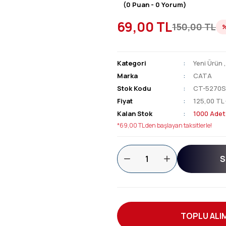
(0 Puan - 0 Yorum)
69,00 TL
150,00 TL
Kategori
Yeni Ürün
Marka
CATA
Stok Kodu
CT-5270
Fiyat
125,00 TL
Kalan Stok
1000 Adet
*69,00 TL den başlayan taksitlerle!
S
TOPLU ALIM