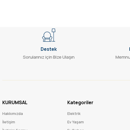
Bu ürüne benzer farklı alternatifler olmalı.
Destek
Sorularınız için Bize Ulaşın
Memnun
KURUMSAL
Kategoriler
Hakkımızda
Elektrik
İletişim
Ev Yaşam