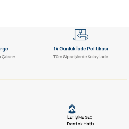
argo
14 Günlük İade Politikası
ı Çıkarın
Tüm Siparişlerde Kolay İade
İLETİŞİME GEÇ
Destek Hattı