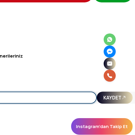
nerileriniz
irsiniz.
KAYDET
Instagram’dan Takip Et