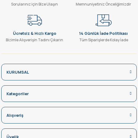
Sorularınız için Bize Ulaşın
Memnuniyetiniz Önceliğimizdir
Gönder
Ücretsiz & Hızlı Kargo
14 Günlük İade Politikası
Bizimle Alışverişin Tadını Çıkarın
Tüm Siparişlerde Kolay İade
KURUMSAL
Kategoriler
Alışveriş
Üyelik