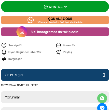
WHATSAPP
Tavsiye Et
Yorum Yaz
Fiyatı Düşünce Haber Ver
Paylaş
Karşılaştır
Ürün Bilgisi
100W SOKAK ARMATÜRÜ BEYAZ
Yorumlar