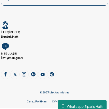
İLETİŞİME GEÇ
Destek Hattı
BİZE ULAŞIN
İletişim Bilgileri
© 2023 Met Aydınlatma
Çerez Politikası
KVKK Aydınlatma Metni
Whatsapp Sipariş Hattı