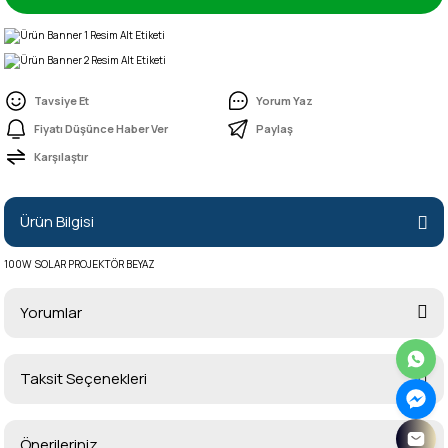
Tavsiye Et
Yorum Yaz
Fiyatı Düşünce Haber Ver
Paylaş
Karşılaştır
Ürün Bilgisi
100W SOLAR PROJEKTÖR BEYAZ
Yorumlar
Taksit Seçenekleri
Bu ürüne ilk yorumu siz yapın!
Önerileriniz