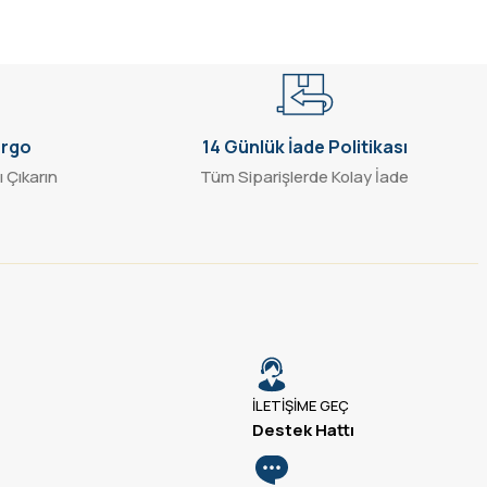
argo
14 Günlük İade Politikası
ı Çıkarın
Tüm Siparişlerde Kolay İade
İLETİŞİME GEÇ
Destek Hattı