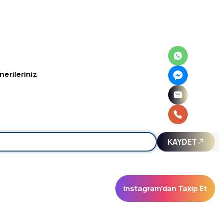
nerileriniz
irsiniz.
KAYDET
Instagram’dan Takip Et