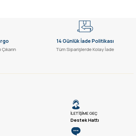
argo
14 Günlük İade Politikası
ı Çıkarın
Tüm Siparişlerde Kolay İade
İLETİŞİME GEÇ
Destek Hattı