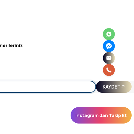
nerileriniz
irsiniz.
KAYDET
Instagram’dan Takip Et