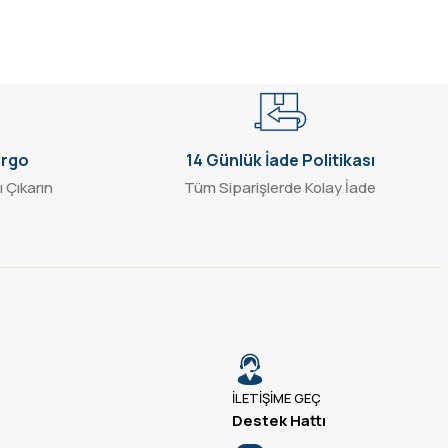
argo
14 Günlük İade Politikası
ı Çıkarın
Tüm Siparişlerde Kolay İade
İLETİŞİME GEÇ
Destek Hattı