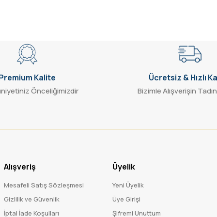
Gönder
Premium Kalite
Ücretsiz & Hızlı K
iyetiniz Önceliğimizdir
Bizimle Alışverişin Tadın
Alışveriş
Üyelik
Mesafeli Satış Sözleşmesi
Yeni Üyelik
Gizlilik ve Güvenlik
Üye Girişi
İptal İade Koşulları
Şifremi Unuttum