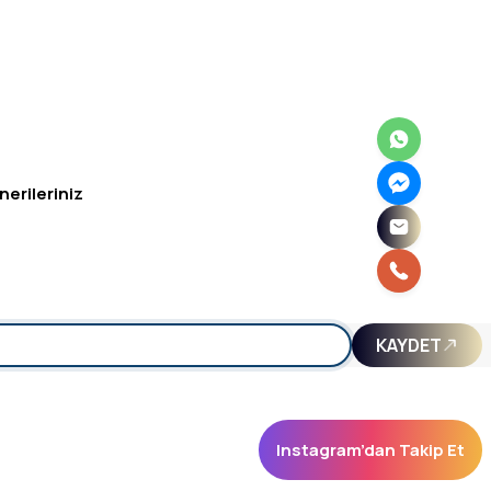
nerileriniz
irsiniz.
KAYDET
Instagram’dan Takip Et