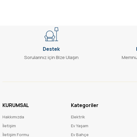
Bu ürüne benzer farklı alternatifler olmalı.
Destek
Sorularınız için Bize Ulaşın
Memnun
KURUMSAL
Kategoriler
Hakkımızda
Elektrik
İletişim
Ev Yaşam
İletişim Formu
Ev Bahçe