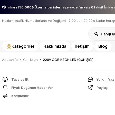
 taksit İmkanı !
50.000₺ Üzeri siparişlerinize vade farksız 6 taksit İm
Hakkımızda
Ek Hizmetler
İade ve Değişim
7:00 den 24:00’e kadar her g
Kategoriler
Hakkımızda
İletişim
Blog
Anasayfa
Yeni Ürün
220V COB NEON LED (GÜNIŞIĞI)
Tavsiye Et
Yorum Yaz
Fiyatı Düşünce Haber Ver
Paylaş
Karşılaştır