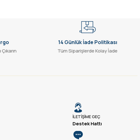
argo
14 Günlük İade Politikası
ı Çıkarın
Tüm Siparişlerde Kolay İade
İLETİŞİME GEÇ
Destek Hattı