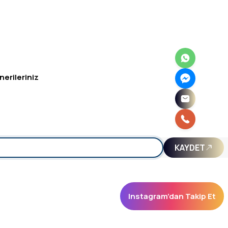
nerileriniz
irsiniz.
KAYDET
Instagram’dan Takip Et