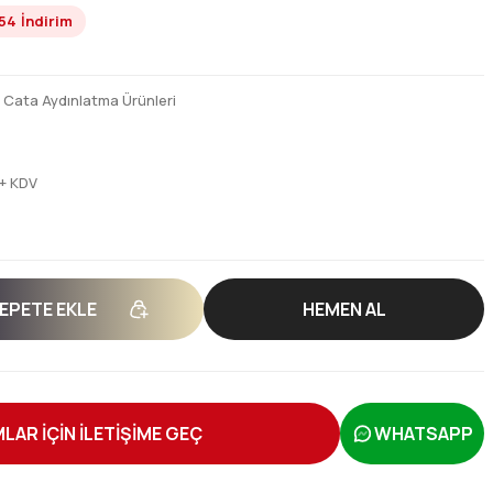
54
İndirim
,
Cata Aydınlatma Ürünleri
 + KDV
EPETE EKLE
HEMEN AL
LAR İÇİN İLETİŞİME GEÇ
WHATSAPP