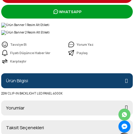
WHATSAPP
Tavsiye Et
Yorum Yaz
Fiyatı Düşünce Haber Ver
Paylaş
Karşılaştır
Ürün Bilgisi
22W CLIP-IN BACKLIGHT LED PANEL 4000K
Yorumlar
Taksit Seçenekleri
Bu ürüne ilk yorumu siz yapın!