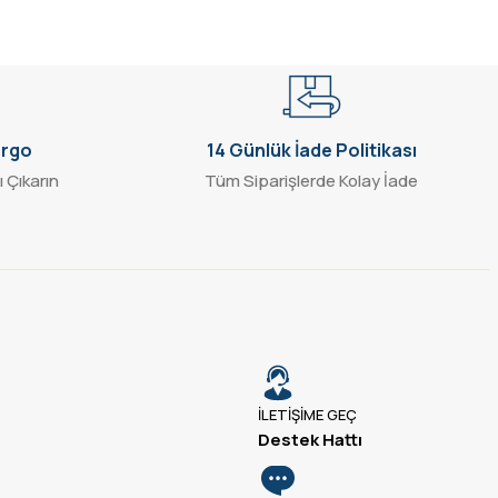
argo
14 Günlük İade Politikası
ı Çıkarın
Tüm Siparişlerde Kolay İade
İLETİŞİME GEÇ
Destek Hattı