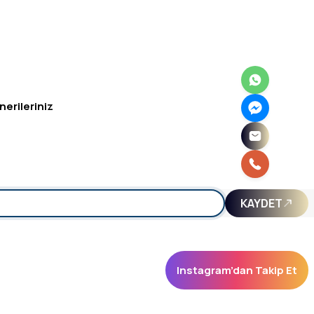
nerileriniz
irsiniz.
KAYDET
Instagram’dan Takip Et