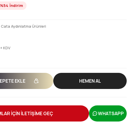
%54
İndirim
,
Cata Aydınlatma Ürünleri
 + KDV
EPETE EKLE
HEMEN AL
LAR İÇİN İLETİŞİME GEÇ
WHATSAPP