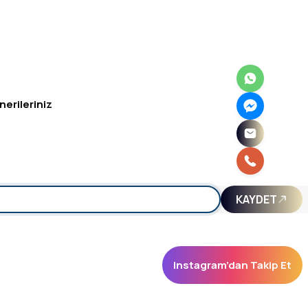
nerileriniz
irsiniz.
KAYDET
Instagram’dan Takip Et