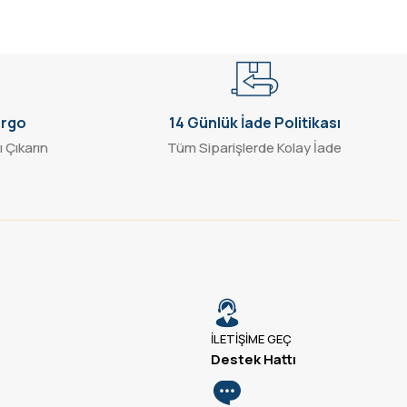
argo
14 Günlük İade Politikası
ı Çıkarın
Tüm Siparişlerde Kolay İade
İLETİŞİME GEÇ
Destek Hattı