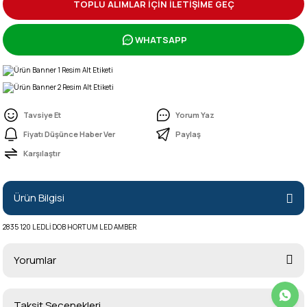
TOPLU ALIMLAR İÇİN İLETİŞİME GEÇ
WHATSAPP
Tavsiye Et
Yorum Yaz
Fiyatı Düşünce Haber Ver
Paylaş
Karşılaştır
Ürün Bilgisi
2835 120 LEDLİ DOB HORTUM LED AMBER
Yorumlar
Taksit Seçenekleri