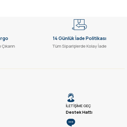
argo
14 Günlük İade Politikası
ı Çıkarın
Tüm Siparişlerde Kolay İade
İLETİŞİME GEÇ
Destek Hattı