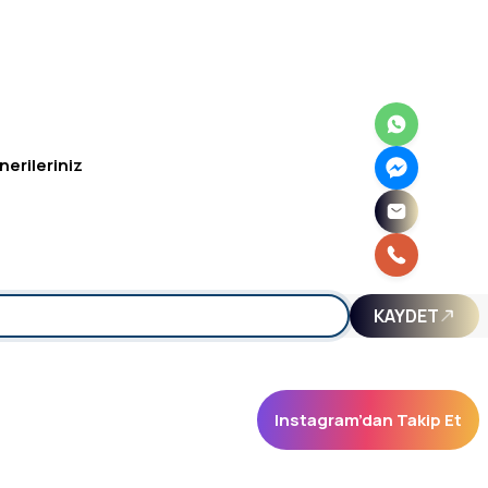
nerileriniz
irsiniz.
KAYDET
Instagram’dan Takip Et