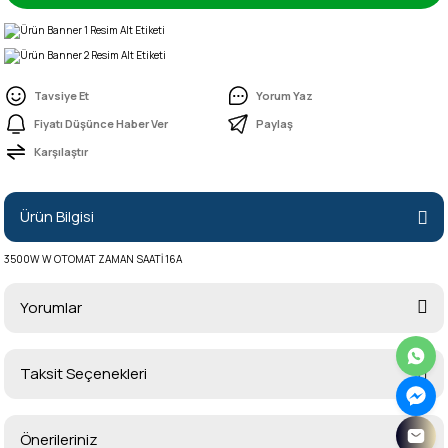
Tavsiye Et
Yorum Yaz
Fiyatı Düşünce Haber Ver
Paylaş
Karşılaştır
Ürün Bilgisi
3500W W OTOMAT ZAMAN SAATİ 16A
Yorumlar
Taksit Seçenekleri
Bu ürüne ilk yorumu siz yapın!
Önerileriniz
Yorum Yaz