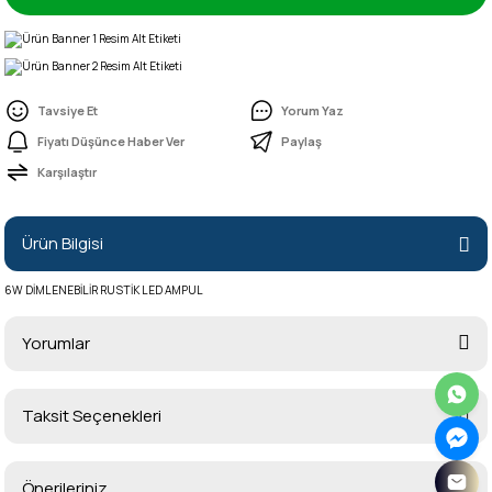
Tavsiye Et
Yorum Yaz
Fiyatı Düşünce Haber Ver
Paylaş
Karşılaştır
Ürün Bilgisi
6W DİMLENEBİLİR RUSTİK LED AMPUL
Yorumlar
Taksit Seçenekleri
Bu ürüne ilk yorumu siz yapın!
Önerileriniz