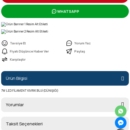
WHATSAPP
Tavsiye Et
Yorum Yaz
Fiyatı Düşünce Haber Ver
Paylaş
Karşılaştır
Ürün Bilgisi
7W LED FİLAMENT KIVRIK BUJİ (GÜNIŞIĞI)
Yorumlar
Taksit Seçenekleri
Bu ürüne ilk yorumu siz yapın!