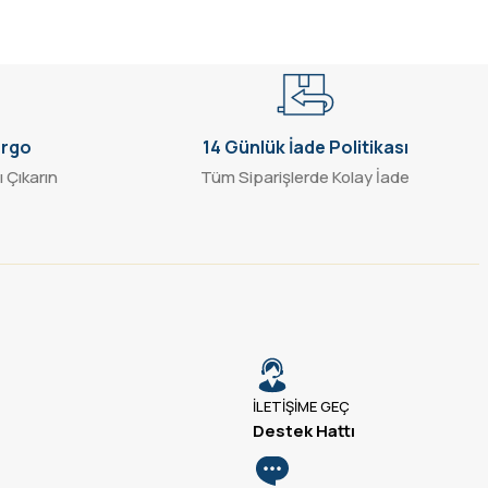
argo
14 Günlük İade Politikası
ı Çıkarın
Tüm Siparişlerde Kolay İade
İLETİŞİME GEÇ
Destek Hattı