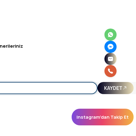
nerileriniz
irsiniz.
KAYDET
Instagram’dan Takip Et