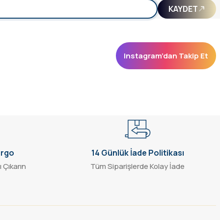
KAYDET
Instagram’dan Takip Et
argo
14 Günlük İade Politikası
ı Çıkarın
Tüm Siparişlerde Kolay İade