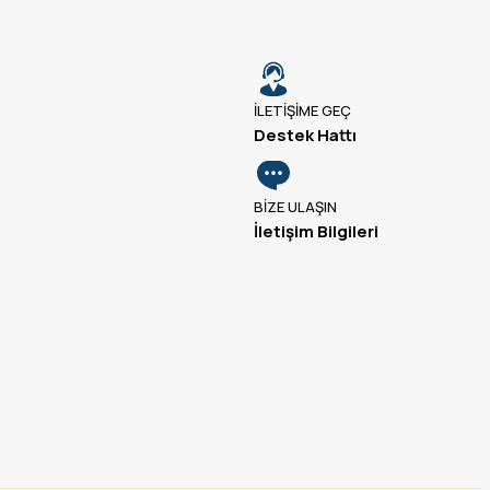
İLETİŞİME GEÇ
Destek Hattı
BİZE ULAŞIN
İletişim Bilgileri