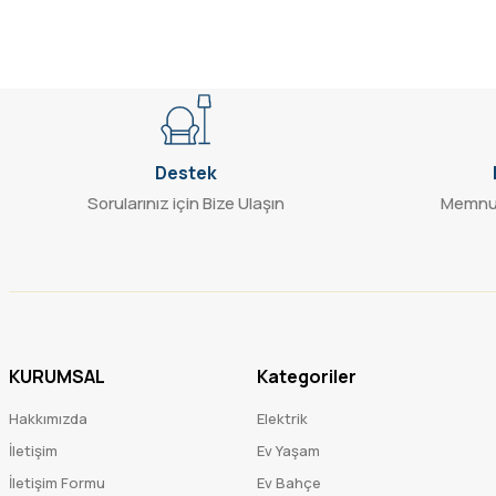
Bu ürüne benzer farklı alternatifler olmalı.
Destek
Sorularınız için Bize Ulaşın
Memnun
KURUMSAL
Kategoriler
Hakkımızda
Elektrik
İletişim
Ev Yaşam
İletişim Formu
Ev Bahçe