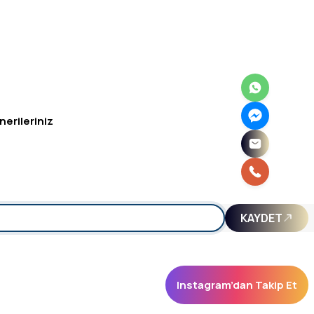
nerileriniz
irsiniz.
KAYDET
Instagram’dan Takip Et