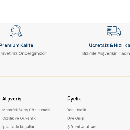
Gönder
Premium Kalite
Ücretsiz & Hızlı K
iyetiniz Önceliğimizdir
Bizimle Alışverişin Tadın
Alışveriş
Üyelik
Mesafeli Satış Sözleşmesi
Yeni Üyelik
Gizlilik ve Güvenlik
Üye Girişi
İptal İade Koşulları
Şifremi Unuttum