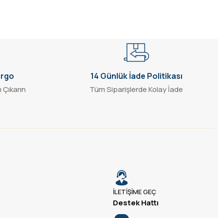
argo
14 Günlük İade Politikası
ı Çıkarın
Tüm Siparişlerde Kolay İade
İLETİŞİME GEÇ
Destek Hattı