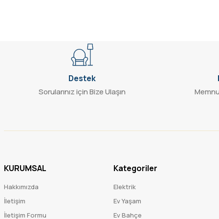
Bu ürüne benzer farklı alternatifler olmalı.
Destek
Sorularınız için Bize Ulaşın
Memnun
KURUMSAL
Kategoriler
Hakkımızda
Elektrik
İletişim
Ev Yaşam
İletişim Formu
Ev Bahçe