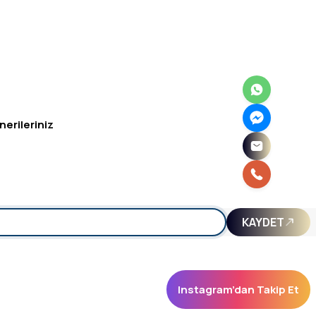
nerileriniz
irsiniz.
KAYDET
Instagram’dan Takip Et