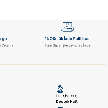
argo
14 Günlük İade Politikası
ı Çıkarın
Tüm Siparişlerde Kolay İade
İLETİŞİME GEÇ
Destek Hattı