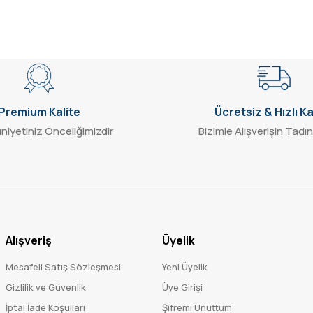
Gönder
Premium Kalite
Ücretsiz & Hızlı K
iyetiniz Önceliğimizdir
Bizimle Alışverişin Tadın
Alışveriş
Üyelik
Mesafeli Satış Sözleşmesi
Yeni Üyelik
Gizlilik ve Güvenlik
Üye Girişi
İptal İade Koşulları
Şifremi Unuttum