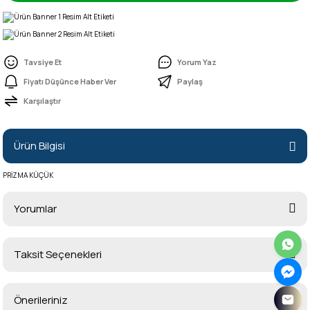
Tavsiye Et
Yorum Yaz
Fiyatı Düşünce Haber Ver
Paylaş
Karşılaştır
Ürün Bilgisi
PRİZMA KÜÇÜK
Yorumlar
Taksit Seçenekleri
Bu ürüne ilk yorumu siz yapın!
Önerileriniz
Yorum Yaz