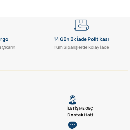
argo
14 Günlük İade Politikası
ı Çıkarın
Tüm Siparişlerde Kolay İade
İLETİŞİME GEÇ
Destek Hattı