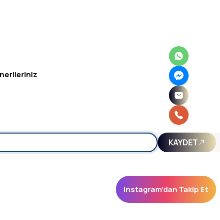
nerileriniz
irsiniz.
KAYDET
Instagram’dan Takip Et