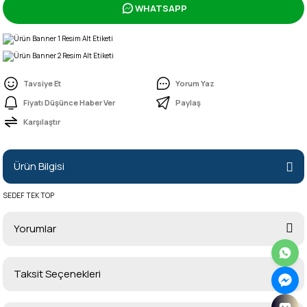
WHATSAPP
Tavsiye Et
Yorum Yaz
Fiyatı Düşünce Haber Ver
Paylaş
Karşılaştır
Ürün Bilgisi
SEDEF TEK TOP
Yorumlar
Taksit Seçenekleri
Bu ürüne ilk yorumu siz yapın!