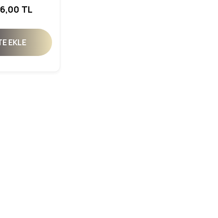
6,00 TL
E EKLE