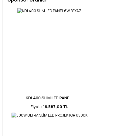
KDL400 SLIM LED PANE ...
Fiyat :
16.587,00 TL