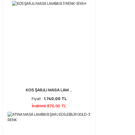
KOS ŞARJLI MASA LAM ...
Fiyat :
1.740,00 TL
İndirimli 870,00 TL