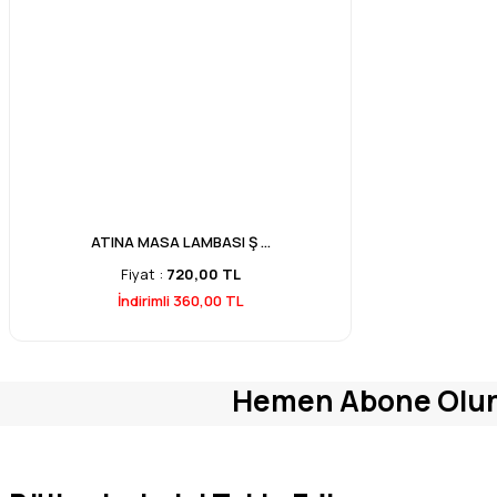
ATINA MASA LAMBASI Ş ...
Fiyat :
720,00 TL
İndirimli 360,00 TL
Hemen Abone Olu