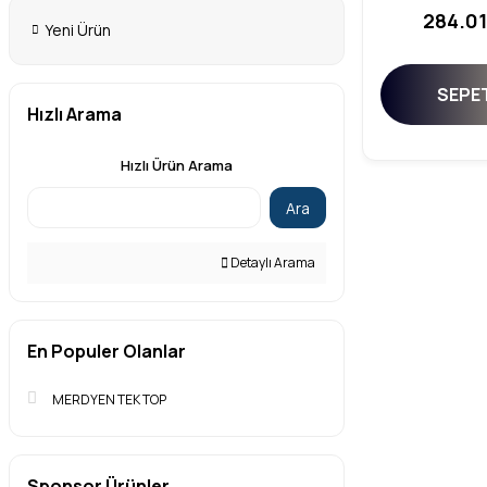
284.01
Yeni Ürün
SEPET
Hızlı Arama
Hızlı Ürün Arama
Ara
Detaylı Arama
En Populer Olanlar
MERDYEN TEK TOP
Sponsor Ürünler